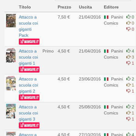
Titolo
Prezzo
Uscita
Editore
Attacco a
7,50 €
21/04/2016
Panini
0
scuola coi
Comics
0
giganti
0
Pack
Attacco a
Primo
4,50 €
21/04/2016
Panini
4
scuola coi
Comics
3
giganti 1
1
Attacco a
4,50 €
23/06/2016
Panini
2
scuola coi
Comics
1
giganti 2
1
Attacco a
4,50 €
25/08/2016
Panini
2
scuola coi
Comics
1
giganti 3
1
Attacco a
4,50 €
27/10/2016
Panini
4