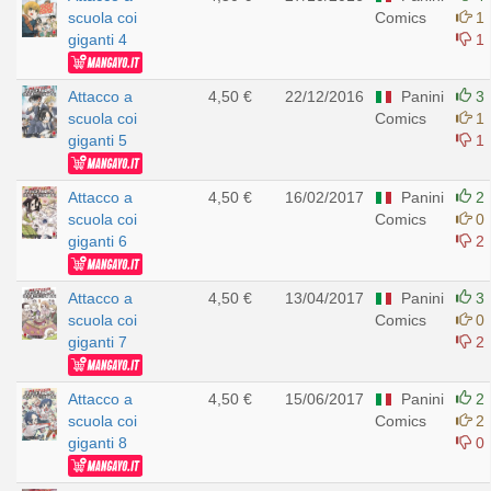
scuola coi
Comics
1
giganti 4
1
Attacco a
4,50 €
22/12/2016
Panini
3
scuola coi
Comics
1
giganti 5
1
Attacco a
4,50 €
16/02/2017
Panini
2
scuola coi
Comics
0
giganti 6
2
Attacco a
4,50 €
13/04/2017
Panini
3
scuola coi
Comics
0
giganti 7
2
Attacco a
4,50 €
15/06/2017
Panini
2
scuola coi
Comics
2
giganti 8
0