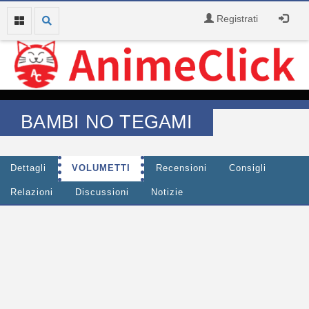
Registrati
BAMBI NO TEGAMI
Dettagli
VOLUMETTI
Recensioni
Consigli
Relazioni
Discussioni
Notizie