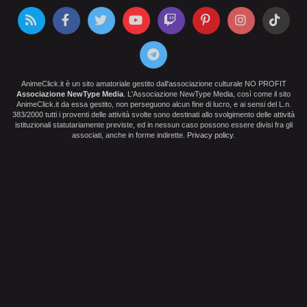
AnimeClick.it è un sito amatoriale gestito dall'associazione culturale NO PROFIT
Associazione NewType Media
. L'Associazione NewType Media, così come il sito
AnimeClick.it da essa gestito, non perseguono alcun fine di lucro, e ai sensi del L.n.
383/2000 tutti i proventi delle attività svolte sono destinati allo svolgimento delle attività
istituzionali statutariamente previste, ed in nessun caso possono essere divisi fra gli
associati, anche in forme indirette.
Privacy policy
.