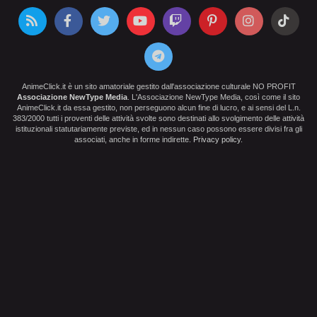
AnimeClick.it è un sito amatoriale gestito dall'associazione culturale NO PROFIT
Associazione NewType Media
. L'Associazione NewType Media, così come il sito
AnimeClick.it da essa gestito, non perseguono alcun fine di lucro, e ai sensi del L.n.
383/2000 tutti i proventi delle attività svolte sono destinati allo svolgimento delle attività
istituzionali statutariamente previste, ed in nessun caso possono essere divisi fra gli
associati, anche in forme indirette.
Privacy policy
.