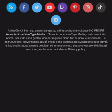
AnimeClick.it è un sito amatoriale gestito dall'associazione culturale NO PROFIT
Associazione NewType Media
. L'Associazione NewType Media, così come il sito
AnimeClick.it da essa gestito, non perseguono alcun fine di lucro, e ai sensi del L.n.
383/2000 tutti i proventi delle attività svolte sono destinati allo svolgimento delle attività
istituzionali statutariamente previste, ed in nessun caso possono essere divisi fra gli
associati, anche in forme indirette.
Privacy policy
.