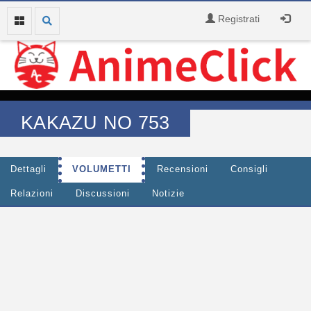
Registrati
KAKAZU NO 753
Dettagli
VOLUMETTI
Recensioni
Consigli
Relazioni
Discussioni
Notizie