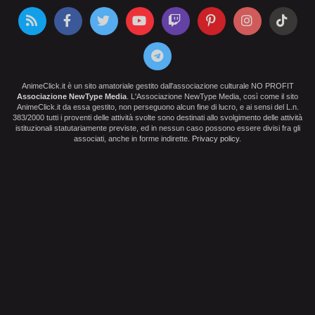
AnimeClick.it è un sito amatoriale gestito dall'associazione culturale NO PROFIT
Associazione NewType Media
. L'Associazione NewType Media, così come il sito
AnimeClick.it da essa gestito, non perseguono alcun fine di lucro, e ai sensi del L.n.
383/2000 tutti i proventi delle attività svolte sono destinati allo svolgimento delle attività
istituzionali statutariamente previste, ed in nessun caso possono essere divisi fra gli
associati, anche in forme indirette.
Privacy policy
.