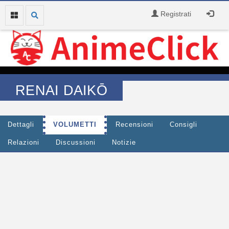
Registrati
RENAI DAIKŌ
Dettagli
VOLUMETTI
Recensioni
Consigli
Relazioni
Discussioni
Notizie