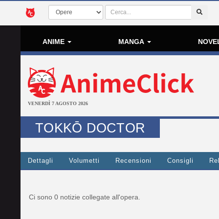
ANIME
MANGA
NOVE
VENERDÌ 7 AGOSTO 2026
TOKKŌ DOCTOR
Dettagli
Volumetti
Recensioni
Consigli
Re
Ci sono 0 notizie collegate all'opera.