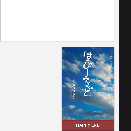
HAPPY END