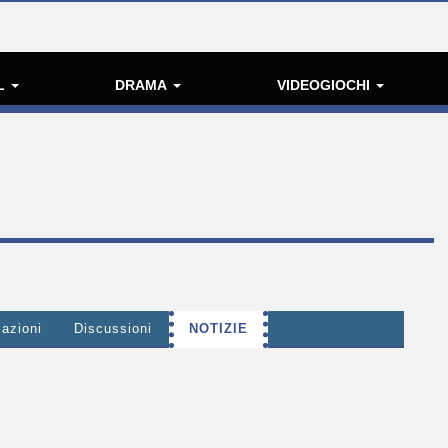
L
DRAMA
VIDEOGIOCHI
lazioni
Discussioni
NOTIZIE