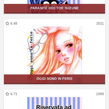
PARASITE DOCTOR SUZUNE
6.48
2011
OGGI SONO IN FERIE
6.71
1999