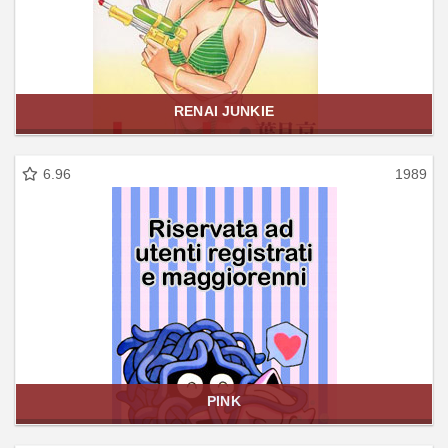
RENAI JUNKIE
6.96
1989
PINK