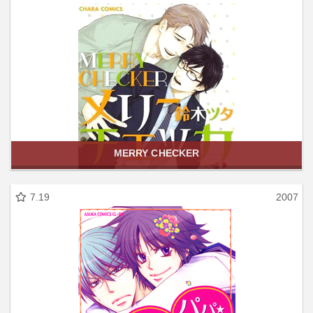
MERRY CHECKER
7.19
2007