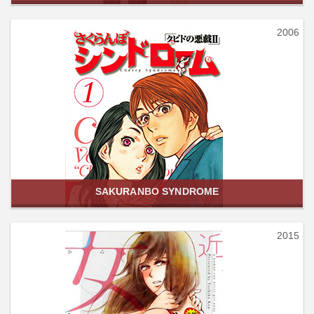
2006
SAKURANBO SYNDROME
2015