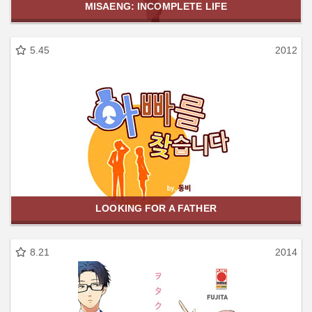
MISAENG: INCOMPLETE LIFE
5.45
2012
LOOKING FOR A FATHER
8.21
2014