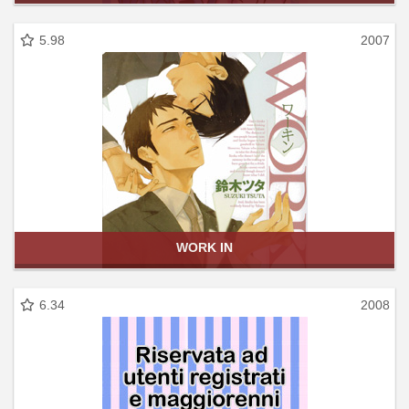
5.98
2007
WORK IN
6.34
2008