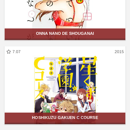
ONNA NANO DE SHOUGANAI
7.07
2015
HOSHIKUZU GAKUEN C COURSE