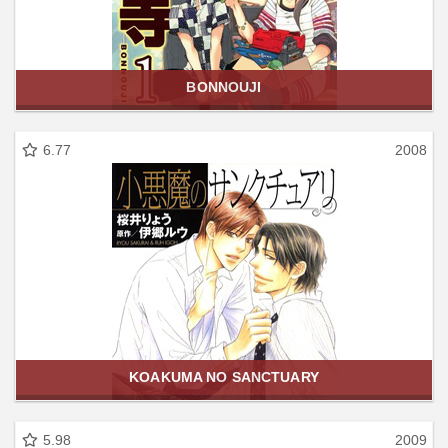
BONNOUJI
6.77
2008
KOAKUMA NO SANCTUARY
5.98
2009