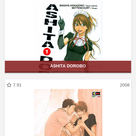
ASHITA DOROBO
7.91
2008