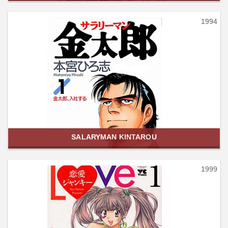
1994
SALARYMAN KINTAROU
1999