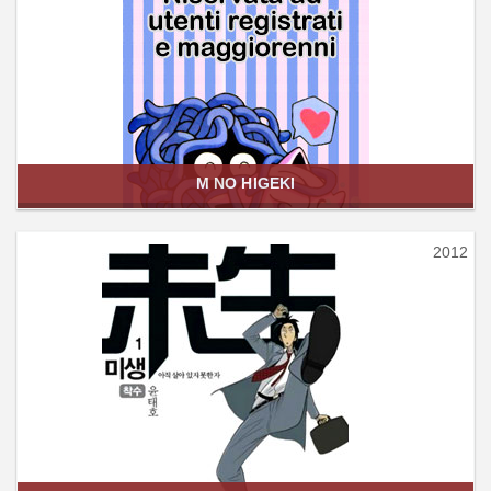
M NO HIGEKI
2012