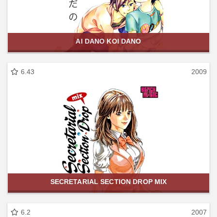
AI DANO KOI DANO
6.43
2009
SECRETARIAL SECTION DROP MIX
6.2
2007