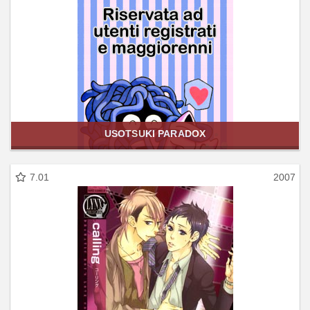
USOTSUKI PARADOX
7.01
2007