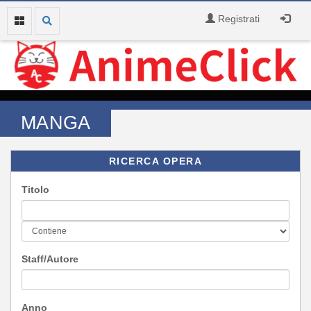
Registrati
MANGA
RICERCA OPERA
Titolo
Staff/Autore
Anno