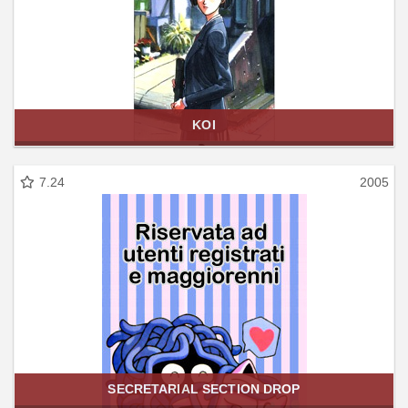
KOI
7.24
2005
SECRETARIAL SECTION DROP