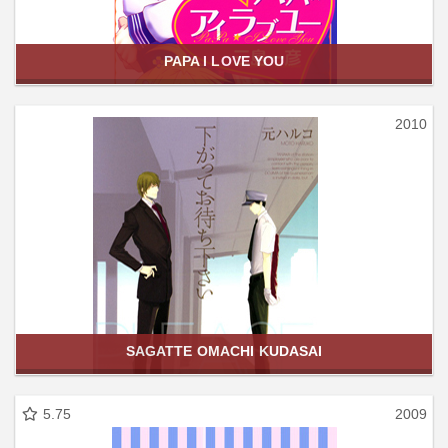
PAPA I LOVE YOU
2010
SAGATTE OMACHI KUDASAI
5.75
2009