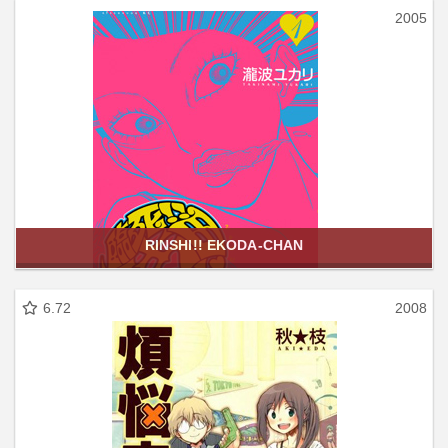
2005
RINSHI!! EKODA-CHAN
6.72
2008