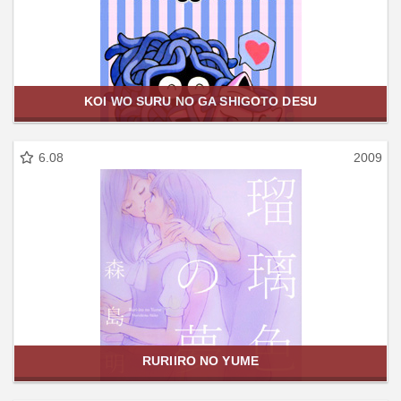
KOI WO SURU NO GA SHIGOTO DESU
6.08
2009
RURIIRO NO YUME