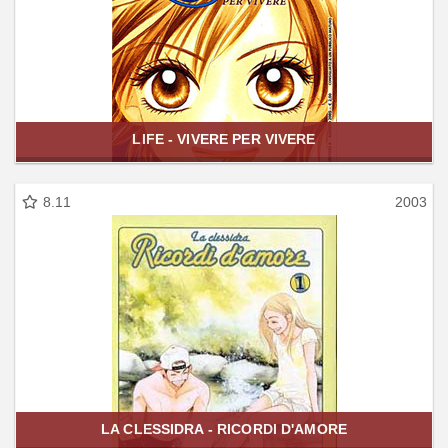
LIFE - VIVERE PER VIVERE
8.11
2003
LA CLESSIDRA - RICORDI D'AMORE