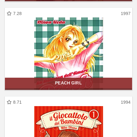
7.28
1997
PEACH GIRL
8.71
1994