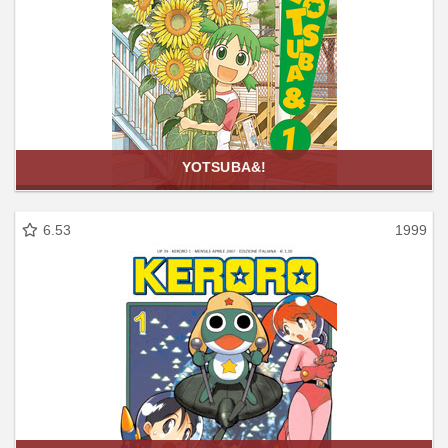
YOTSUBA&!
6.53
1999