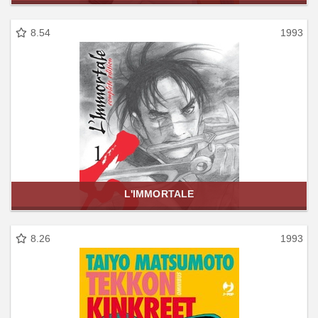
8.54
1993
L'IMMORTALE
8.26
1993