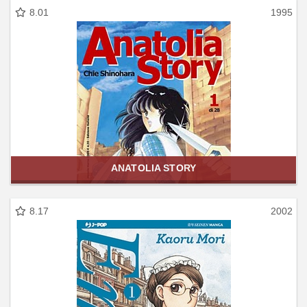
8.01
1995
ANATOLIA STORY
8.17
2002