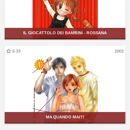
IL GIOCATTOLO DEI BAMBINI - ROSSANA
6.33
2002
MA QUANDO MAI?!