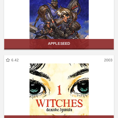
APPLESEED
6.42
2003