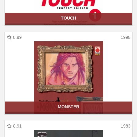
TOUCH
8.99
1995
MONSTER
8.91
1983