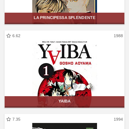
LA PRINCIPESSA SPLENDENTE
6.62
1988
YAIBA
7.35
1994