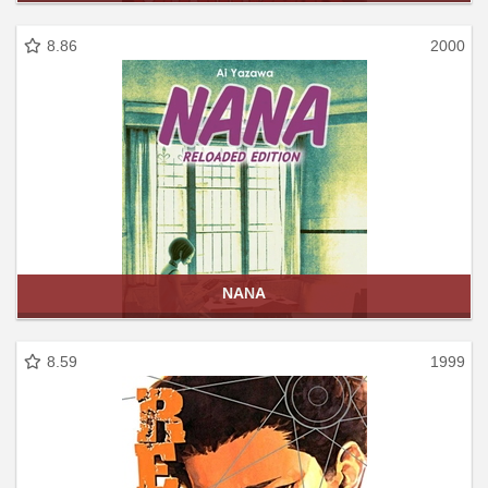
8.86
2000
NANA
8.59
1999