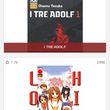
I TRE ADOLF
7.79
1998