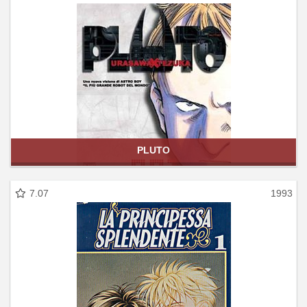
PLUTO
7.07
1993