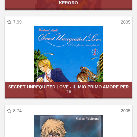
KERORO
7.99
2005
SECRET UNREQUITED LOVE - IL MIO PRIMO AMORE PER
TE
8.74
2005