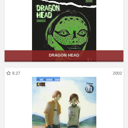
DRAGON HEAD
8.27
2002