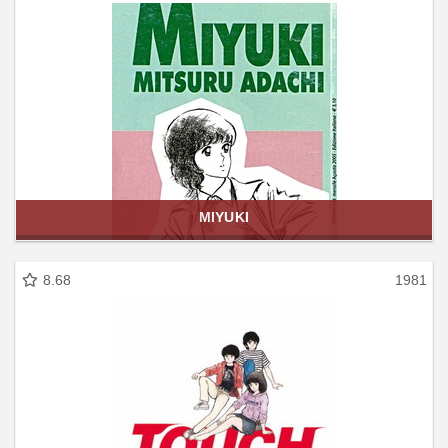
MIYUKI
8.68
1981