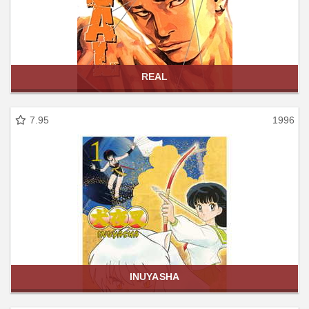
REAL
7.95
1996
INUYASHA