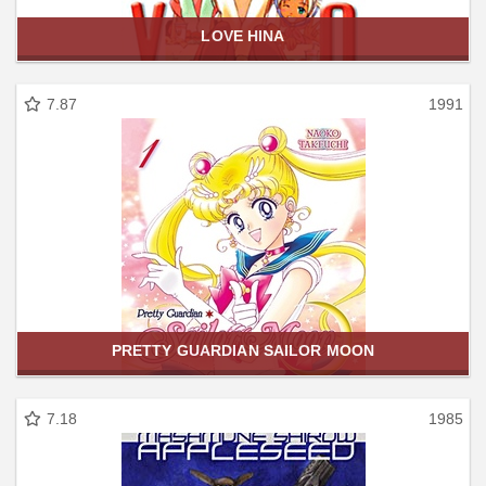
LOVE HINA
7.87
1991
PRETTY GUARDIAN SAILOR MOON
7.18
1985