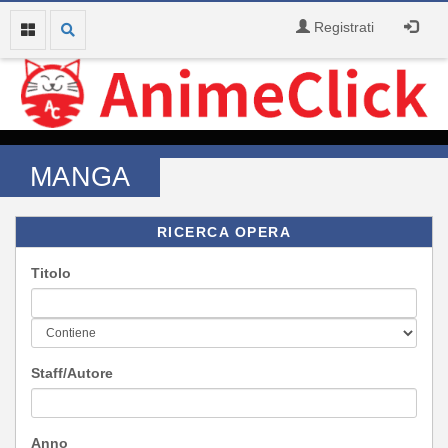
Registrati
MANGA
RICERCA OPERA
Titolo
Staff/Autore
Anno