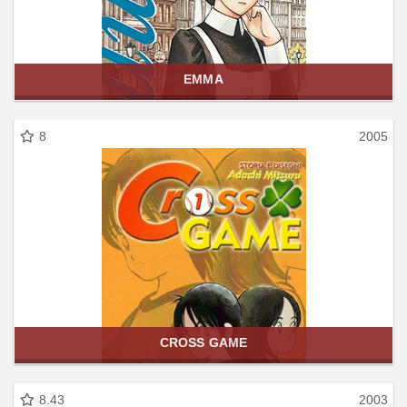
EMMA
8
2005
CROSS GAME
8.43
2003