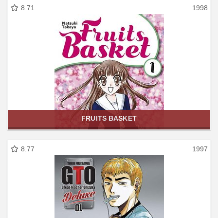
8.71
1998
FRUITS BASKET
8.77
1997