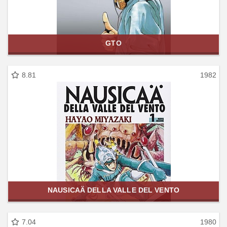
GTO
8.81
1982
NAUSICAÄ DELLA VALLE DEL VENTO
7.04
1980