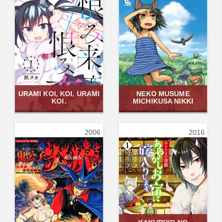
URAMI KOI, KOI, URAMI
NEKO MUSUME
KOI.
MICHIKUSA NIKKI
2006
2016