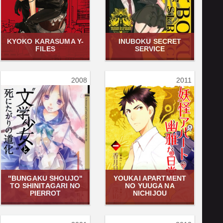
KYOKO KARASUMA Y-
INUBOKU SECRET
FILES
SERVICE
2008
2011
"BUNGAKU SHOUJO"
YOUKAI APARTMENT
TO SHINITAGARI NO
NO YUUGA NA
PIERROT
NICHIJOU