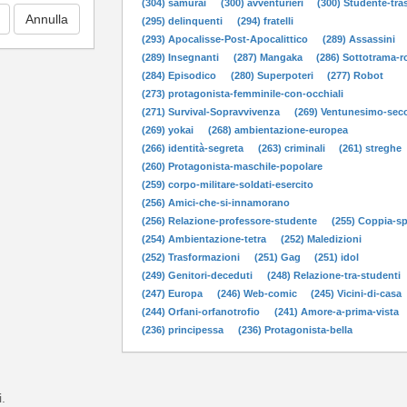
(304) samurai
(300) avventurieri
(300) Studente-tras
(295) delinquenti
(294) fratelli
(293) Apocalisse-Post-Apocalittico
(289) Assassini
(289) Insegnanti
(287) Mangaka
(286) Sottotrama-
(284) Episodico
(280) Superpoteri
(277) Robot
(273) protagonista-femminile-con-occhiali
(271) Survival-Sopravvivenza
(269) Ventunesimo-sec
(269) yokai
(268) ambientazione-europea
(266) identità-segreta
(263) criminali
(261) streghe
(260) Protagonista-maschile-popolare
(259) corpo-militare-soldati-esercito
(256) Amici-che-si-innamorano
(256) Relazione-professore-studente
(255) Coppia-s
(254) Ambientazione-tetra
(252) Maledizioni
(252) Trasformazioni
(251) Gag
(251) idol
(249) Genitori-deceduti
(248) Relazione-tra-studenti
(247) Europa
(246) Web-comic
(245) Vicini-di-casa
(244) Orfani-orfanotrofio
(241) Amore-a-prima-vista
(236) principessa
(236) Protagonista-bella
i.