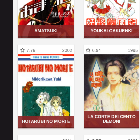
AMATSUKI
YOUKAI GAKUENKI
7.76
2002
6.94
1995
LA CORTE DEI CENTO
HOTARUBI NO MORI E
DEMONI