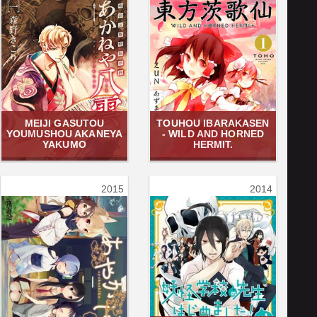
MEIJI GASUTOU
TOUHOU IBARAKASEN
YOUMUSHOU AKANEYA
- WILD AND HORNED
YAKUMO
HERMIT.
2015
2014