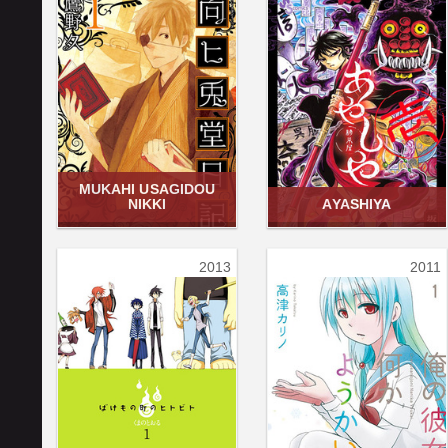
MUKAHI USAGIDOU
NIKKI
AYASHIYA
2013
2011