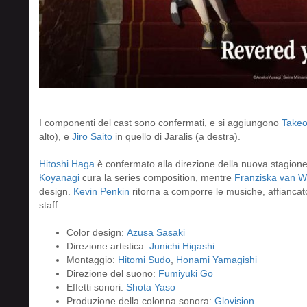
I componenti del cast sono confermati, e si aggiungono
Takeo
alto), e
Jirō Saitō
in quello di Jaralis (a destra).
Hitoshi Haga
è confermato alla direzione della nuova stagion
Koyanagi
cura la series composition, mentre
Franziska van W
design.
Kevin Penkin
ritorna a comporre le musiche, affianca
staff:
Color design:
Azusa Sasaki
Direzione artistica:
Junichi Higashi
Montaggio:
Hitomi Sudo
,
Honami Yamagishi
Direzione del suono:
Fumiyuki Go
Effetti sonori:
Shota Yaso
Produzione della colonna sonora:
Glovision