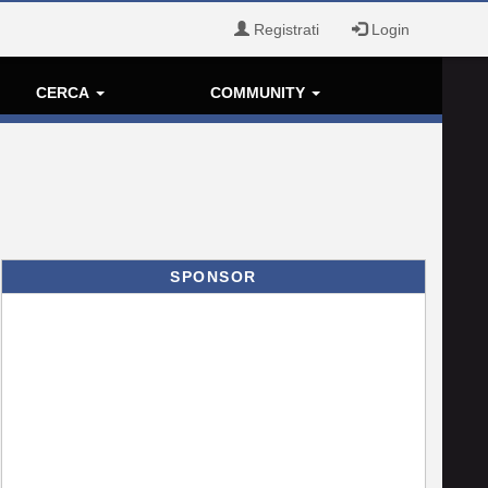
Registrati
Login
CERCA
COMMUNITY
SPONSOR