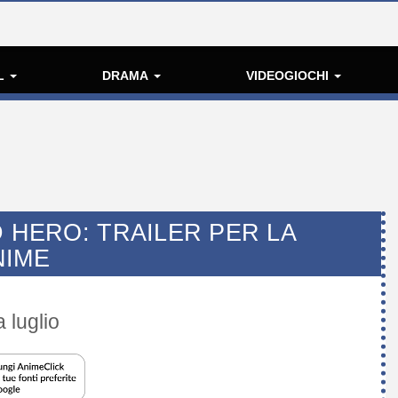
L
DRAMA
VIDEOGIOCHI
D HERO: TRAILER PER LA
NIME
 luglio