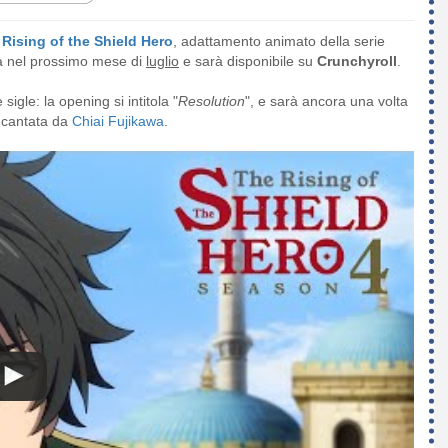
Rising of the Shield Hero
, adattamento animato della serie
à nel prossimo mese di
luglio
e sarà disponibile su
Crunchyroll
.
sigle: la opening si intitola "
Resolution
", e sarà ancora una volta
e cantata da
Chiai Fujikawa
.