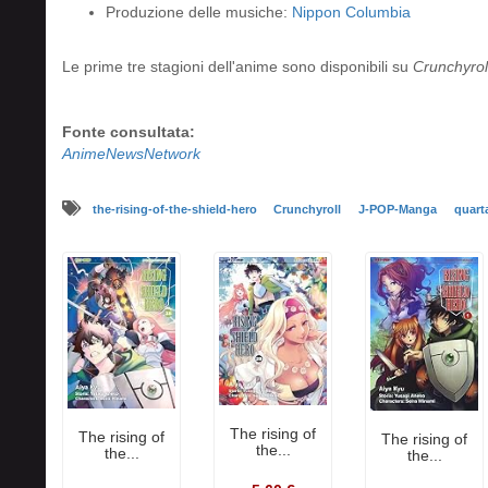
Produzione delle musiche:
Nippon Columbia
Le prime tre stagioni dell'anime sono disponibili su
Crunchyrol
Fonte consultata:
AnimeNewsNetwork
the-rising-of-the-shield-hero
Crunchyroll
J-POP-Manga
quart
The rising of
The rising of
The rising of
the...
the...
the...