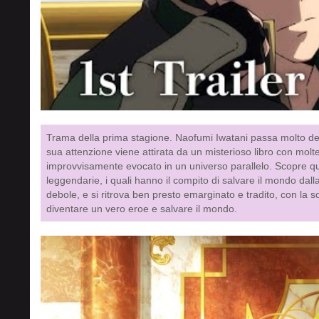
Trama della prima stagione. Naofumi Iwatani passa molto del 
sua attenzione viene attirata da un misterioso libro con molt
improvvisamente evocato in un universo parallelo. Scopre qui
leggendarie, i quali hanno il compito di salvare il mondo dalla
debole, e si ritrova ben presto emarginato e tradito, con la
diventare un vero eroe e salvare il mondo.