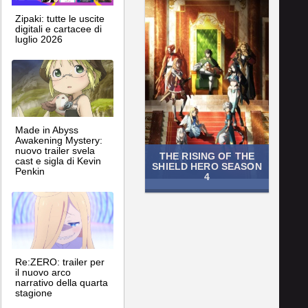
Zipaki: tutte le uscite
digitali e cartacee di
luglio 2026
Made in Abyss
Awakening Mystery:
nuovo trailer svela
THE RISING OF THE
cast e sigla di Kevin
SHIELD HERO SEASON
Penkin
4
Re:ZERO: trailer per
il nuovo arco
narrativo della quarta
stagione