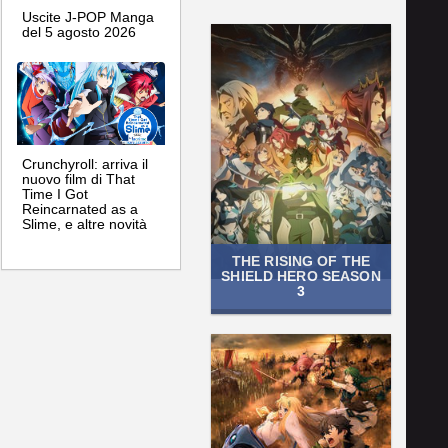
Uscite J-POP Manga
del 5 agosto 2026
Crunchyroll: arriva il
nuovo film di That
Time I Got
Reincarnated as a
Slime, e altre novità
THE RISING OF THE
SHIELD HERO SEASON
3