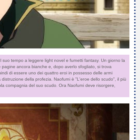
suo tempo a leggere light novel e fumetti fantasy. Un giorno la
e pagine ancora bianche e, dopo averlo sfogliato, si trova
ndi di essere uno dei quattro eroi in possesso delle armi
 distruzione della profezia. Naofumi è "L'eroe dello scudo", il più
 sola compagnia del suo scudo. Ora Naofumi deve risorgere,