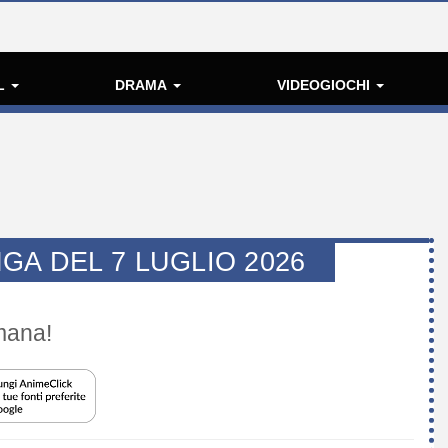
L
DRAMA
VIDEOGIOCHI
GA DEL 7 LUGLIO 2026
imana!