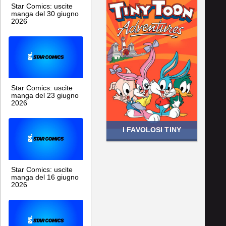
Star Comics: uscite
manga del 30 giugno
2026
Star Comics: uscite
manga del 23 giugno
2026
I FAVOLOSI TINY
Star Comics: uscite
manga del 16 giugno
2026