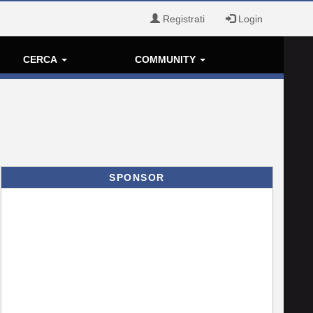
Registrati
Login
CERCA
COMMUNITY
SPONSOR