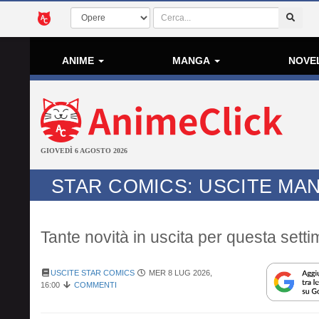
ANIME
MANGA
NOVE
GIOVEDÌ 6 AGOSTO 2026
STAR COMICS: USCITE MAN
Tante novità in uscita per questa sett
USCITE STAR COMICS
MER 8 LUG 2026,
16:00
COMMENTI