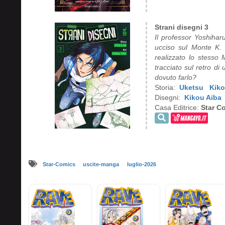
Strani disegni 3
Il professor Yoshihar
ucciso sul Monte K. 
realizzato lo stesso
tracciato sul retro d
dovuto farlo?
Storia:
Uketsu
Kiko
Disegni:
Kikou Aiba
Casa Editrice:
Star C
Star-Comics
uscite-manga
luglio-2026