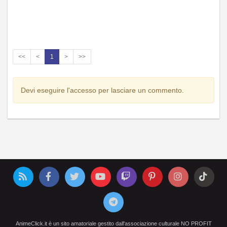
<<
<
1
>
>>
Devi eseguire l'accesso per lasciare un commento.
AnimeClick.it è un sito amatoriale gestito dall'associazione culturale NO PROFIT