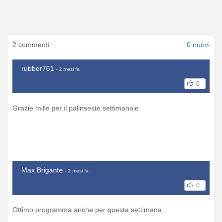
2 commenti
0 nuovi
rubber761
- 2 mesi fa
0
Grazie mille per il palinsesto settimanale
Max Brigante
- 2 mesi fa
0
Ottimo programma anche per questa settimana.