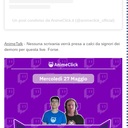
Un post condiviso da AnimeClick.it (@animeclick_official)
AnimeTalk
- Nessuna scrivania verrà presa a calci da signori dei
demoni per questa live. Forse.