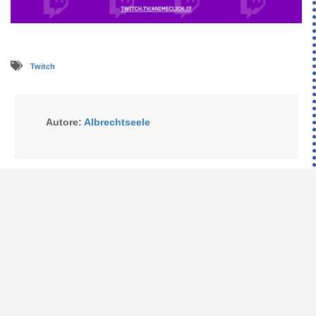
Twitch
Autore:
Albrechtseele