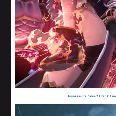
Assassin's Creed Black Fl