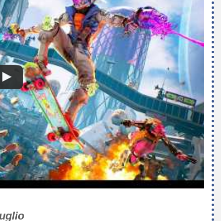
luglio