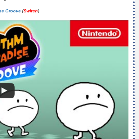
se Groove
(
Switch
)