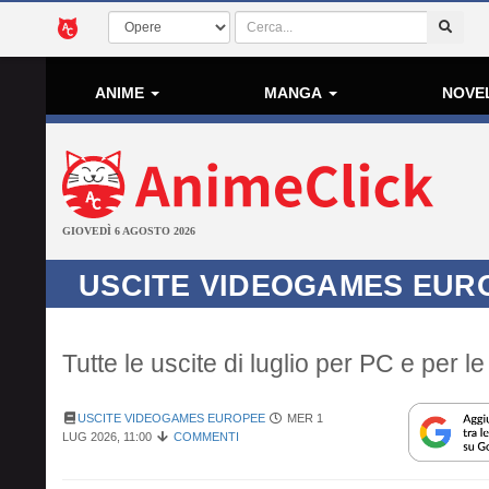
ANIME
MANGA
NOVE
GIOVEDÌ 6 AGOSTO 2026
USCITE VIDEOGAMES EURO
Tutte le uscite di luglio per PC e per 
USCITE VIDEOGAMES EUROPEE
MER 1
LUG 2026, 11:00
COMMENTI