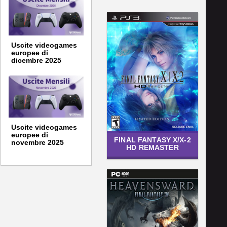
Uscite videogames
europee di
dicembre 2025
Uscite videogames
europee di
FINAL FANTASY X/X-2
novembre 2025
HD REMASTER