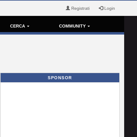
Registrati
Login
CERCA
COMMUNITY
SPONSOR