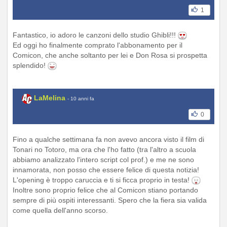
1
Fantastico, io adoro le canzoni dello studio Ghibli!!!
Ed oggi ho finalmente comprato l'abbonamento per il
Comicon, che anche soltanto per lei e Don Rosa si prospetta
splendido!
LaMelina
- 10 anni fa
0
Fino a qualche settimana fa non avevo ancora visto il film di
Tonari no Totoro, ma ora che l'ho fatto (tra l'altro a scuola
abbiamo analizzato l'intero script col prof.) e me ne sono
innamorata, non posso che essere felice di questa notizia!
L'opening è troppo caruccia e ti si ficca proprio in testa!
Inoltre sono proprio felice che al Comicon stiano portando
sempre di più ospiti interessanti. Spero che la fiera sia valida
come quella dell'anno scorso.