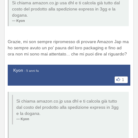
Si chiama amazon.co.jp usa dhl e ti calcola già tutto dal
costo del prodotto alla spedizione express in 3gg e la
dogana.
Kyon
Grazie, mi son sempre ripromesso di provare Amazon Jap ma
ho sempre avuto un po' paura del loro packaging e fino ad
ora non mi sono mai attentato... che mi puoi dire al riguardo?
Kyon
- 5 anni fa
1
Si chiama amazon.co.jp usa dhl e ti calcola già tutto
dal costo del prodotto alla spedizione express in 3gg
e la dogana.
Kyon