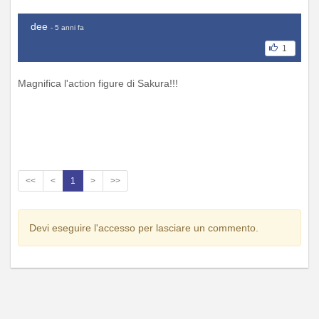
dee
- 5 anni fa
1
Magnifica l'action figure di Sakura!!!
<<
<
1
>
>>
Devi eseguire l'accesso per lasciare un commento.