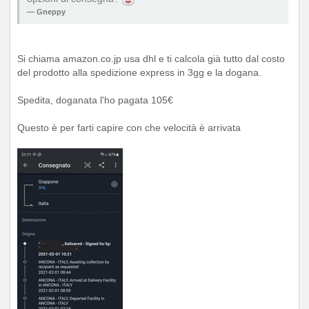
Gneppy
Si chiama amazon.co.jp usa dhl e ti calcola già tutto dal costo
del prodotto alla spedizione express in 3gg e la dogana.
Spedita, doganata l'ho pagata 105€
Questo è per farti capire con che velocità è arrivata