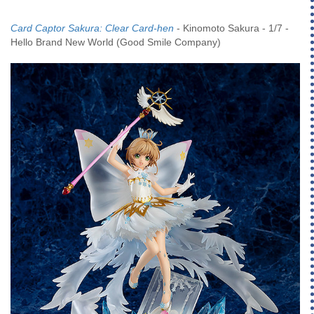
Card Captor Sakura: Clear Card-hen
- Kinomoto Sakura - 1/7 -
Hello Brand New World (Good Smile Company)