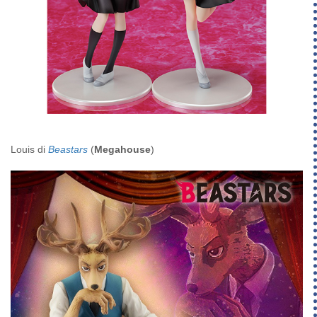
Louis di
Beastars
(
Megahouse
)