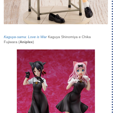
Kaguya-sama: Love is War
Kaguya Shinomiya e Chika
Fujiwara (
Aniplex
)