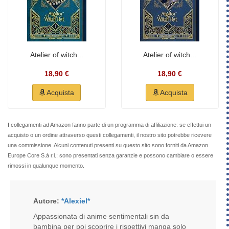
Atelier of witch...
Atelier of witch...
18,90 €
18,90 €
Acquista
Acquista
I collegamenti ad Amazon fanno parte di un programma di affiliazione: se effettui un
acquisto o un ordine attraverso questi collegamenti, il nostro sito potrebbe ricevere
una commissione. Alcuni contenuti presenti su questo sito sono forniti da Amazon
Europe Core S.à r.l.; sono presentati senza garanzie e possono cambiare o essere
rimossi in qualunque momento.
Autore:
*Alexiel*
Appassionata di anime sentimentali sin da
bambina per poi scoprire i rispettivi manga solo