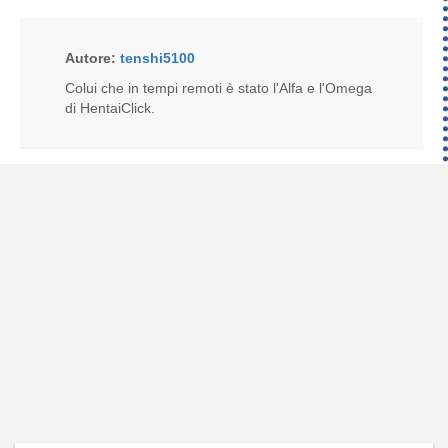
Autore:
tenshi5100
Colui che in tempi remoti è stato l'Alfa e l'Omega
di HentaiClick.