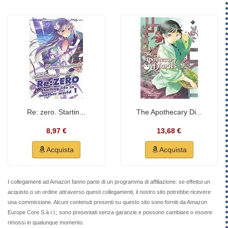
Re: zero. Startin...
The Apothecary Di...
8,97 €
13,68 €
Acquista
Acquista
I collegamenti ad Amazon fanno parte di un programma di affiliazione: se effettui un
acquisto o un ordine attraverso questi collegamenti, il nostro sito potrebbe ricevere
una commissione. Alcuni contenuti presenti su questo sito sono forniti da Amazon
Europe Core S.à r.l.; sono presentati senza garanzie e possono cambiare o essere
rimossi in qualunque momento.