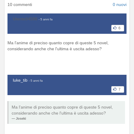
10 commenti
0 nuovi
Utente94588
- 5 anni fa
6
Ma l'anime di preciso quanto copre di queste 5 novel,
considerando anche che l'ultima è uscita adesso?
luke_tib
- 5 anni fa
7
Ma l'anime di preciso quanto copre di queste 5 novel,
considerando anche che l'ultima è uscita adesso?
Joseki