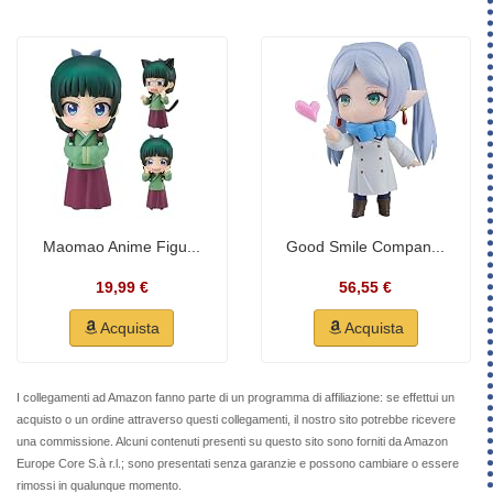
Maomao Anime Figu...
Good Smile Compan...
19,99 €
56,55 €
Acquista
Acquista
I collegamenti ad Amazon fanno parte di un programma di affiliazione: se effettui un
acquisto o un ordine attraverso questi collegamenti, il nostro sito potrebbe ricevere
una commissione. Alcuni contenuti presenti su questo sito sono forniti da Amazon
Europe Core S.à r.l.; sono presentati senza garanzie e possono cambiare o essere
rimossi in qualunque momento.