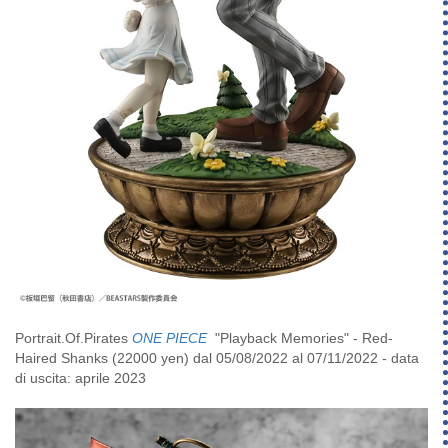
Portrait.Of.Pirates
ONE PIECE
"Playback Memories" - Red-
Haired Shanks (22000 yen) dal 05/08/2022 al 07/11/2022 - data
di uscita: aprile 2023