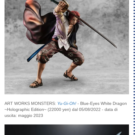
ART WORKS MONSTERS:
Yu-Gi-Oh!
- Blue-Eyes White Dragon
~Holographic Edition~ (22000 yen) dal 05/08/2022 - data di
uscita: maggio 2023