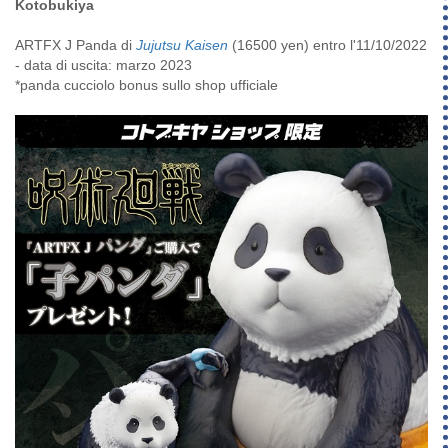
Kotobukiya
ARTFX J Panda di
Jujutsu Kaisen
(16500 yen) entro l'11/10/2022
- data di uscita: marzo 2023
*panda cucciolo bonus sullo shop ufficiale