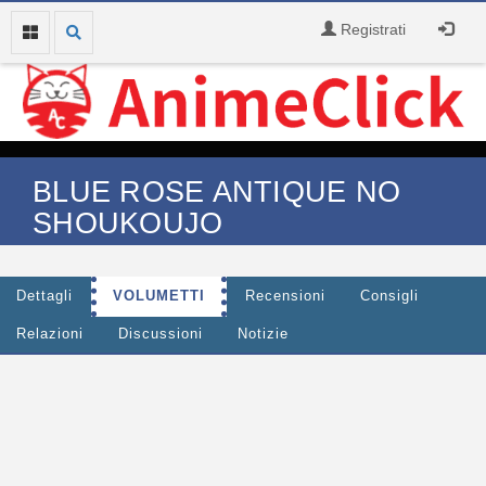
Registrati
BLUE ROSE ANTIQUE NO
SHOUKOUJO
Dettagli
VOLUMETTI
Recensioni
Consigli
Relazioni
Discussioni
Notizie