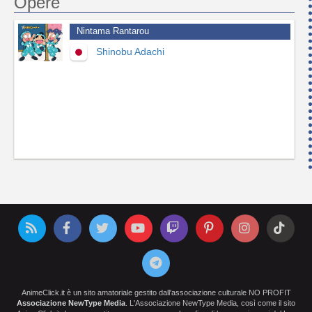
Opere
Nintama Rantarou
Shinobu Adachi
AnimeClick.it è un sito amatoriale gestito dall'associazione culturale NO PROFIT
Associazione NewType Media
. L'Associazione NewType Media, così come il sito