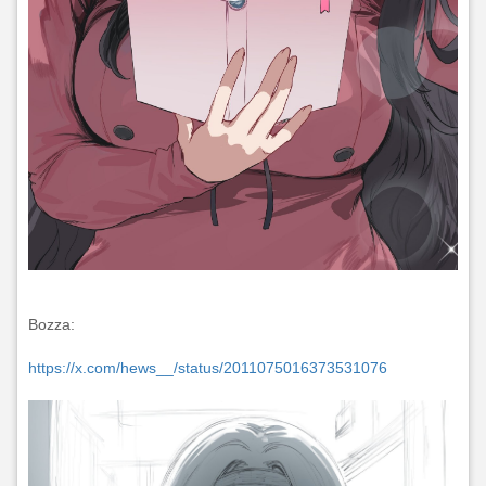
Bozza:
https://x.com/hews__/status/2011075016373531076