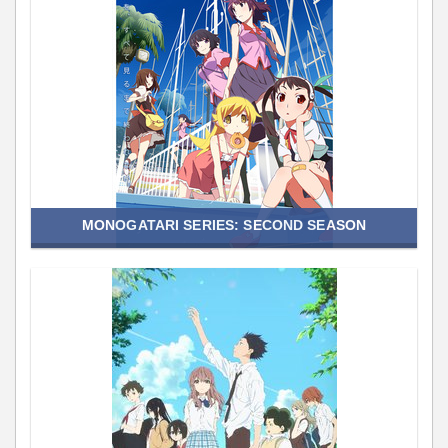
MONOGATARI SERIES: SECOND SEASON