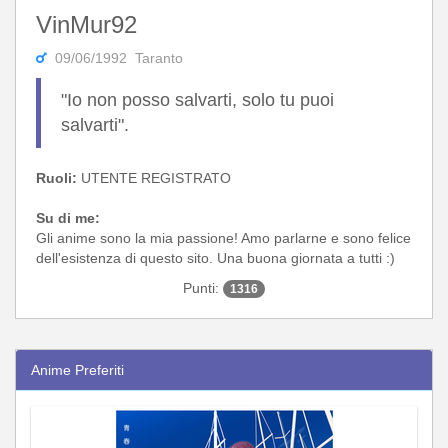
VinMur92
09/06/1992 Taranto
"Io non posso salvarti, solo tu puoi
salvarti".
Ruoli:
UTENTE REGISTRATO
Su di me:
Gli anime sono la mia passione! Amo parlarne e sono felice
dell'esistenza di questo sito. Una buona giornata a tutti :)
Punti:
1316
Anime Preferiti