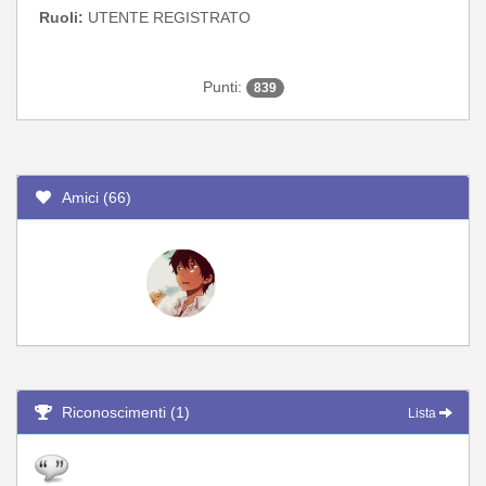
Ruoli:
UTENTE REGISTRATO
Punti:
839
Amici (66)
Riconoscimenti (1)
Lista