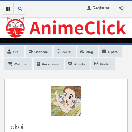
Registrati
okoi
Bacheca
Amici
Blog
Opere
WishList
Recensioni
Attività
Grafici
okoi