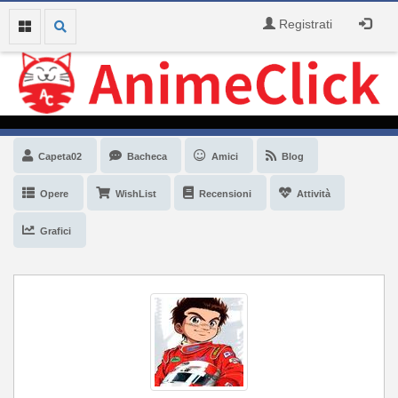
Registrati
Capeta02
Bacheca
Amici
Blog
Opere
WishList
Recensioni
Attività
Grafici