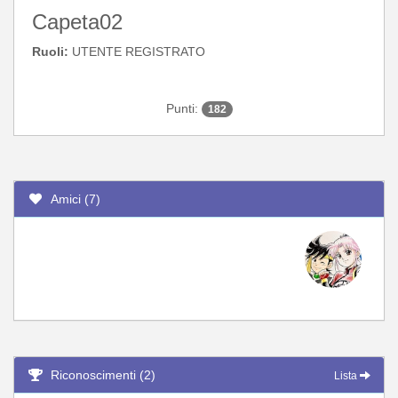
Capeta02
Ruoli:
UTENTE REGISTRATO
Punti:
182
Amici (7)
Riconoscimenti (2)
Lista