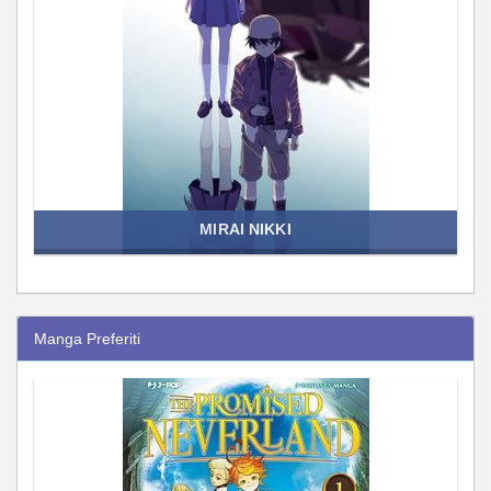
MIRAI NIKKI
Manga Preferiti