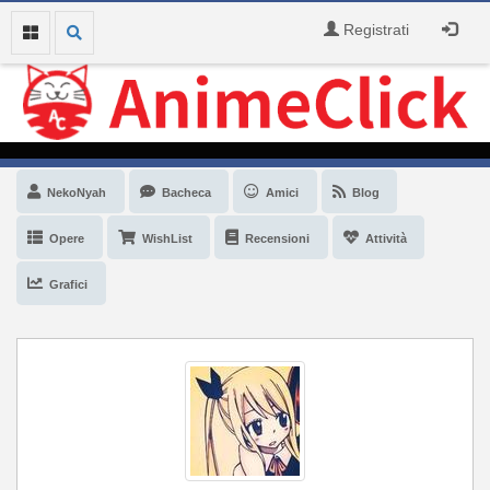
Registrati
NekoNyah
Bacheca
Amici
Blog
Opere
WishList
Recensioni
Attività
Grafici