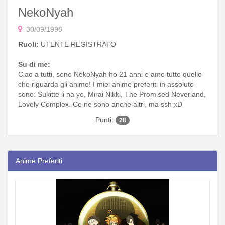
NekoNyah
30/09/1998
Ruoli:
UTENTE REGISTRATO
Su di me:
Ciao a tutti, sono NekoNyah ho 21 anni e amo tutto quello
che riguarda gli anime! I miei anime preferiti in assoluto
sono: Sukitte li na yo, Mirai Nikki, The Promised Neverland,
Lovely Complex. Ce ne sono anche altri, ma ssh xD
Punti:
28
Anime Preferiti