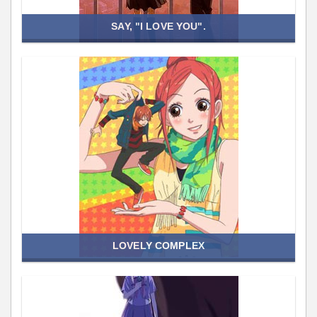
SAY, "I LOVE YOU".
LOVELY COMPLEX