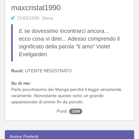
maxcristal1990
21/03/1990 Siena
E se dovessimo incontrarci ancora...
ecco cosa vi direi... Adesso comprendo il
significato della parola "ti amo" Violet
Evelgarden
Ruoli:
UTENTE REGISTRATO
Su di me:
Parlo pocchissimo dei Manga perché li leggo veramente
raramente. Nonostante questo sono un grande
appassionato di anime fin da piccolo.
Punti:
1599
Anime Preferiti