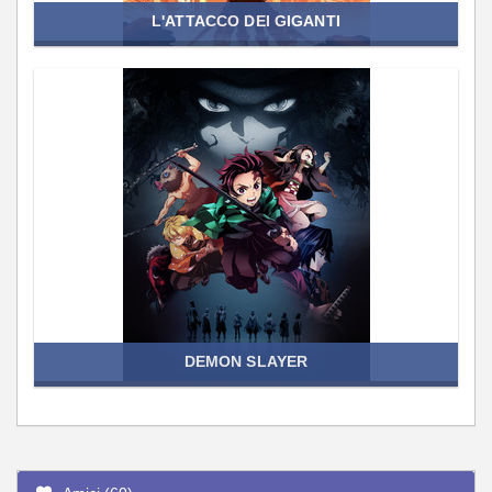
L'ATTACCO DEI GIGANTI
DEMON SLAYER