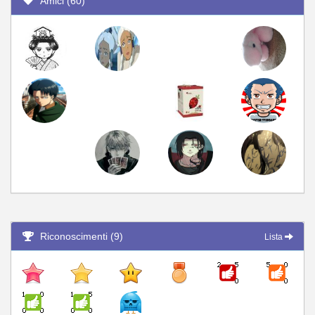
Amici (60)
Riconoscimenti (9)
Lista