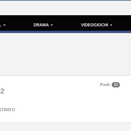
L
DRAMA
VIDEOGIOCHI
Punti:
20
02
STRATO