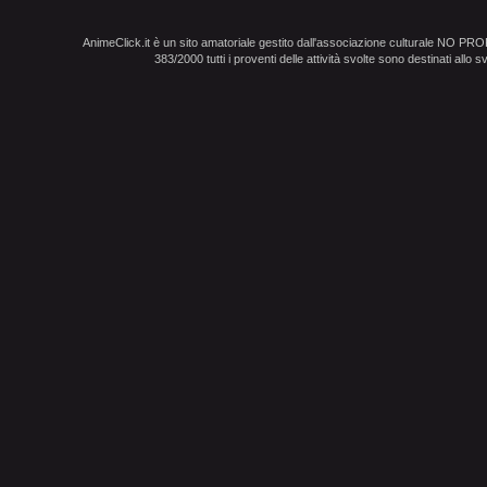
AnimeClick.it è un sito amatoriale gestito dall'associazione culturale NO PR
383/2000 tutti i proventi delle attività svolte sono destinati allo