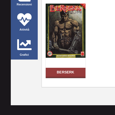
Recensioni
Attività
Grafici
BERSERK