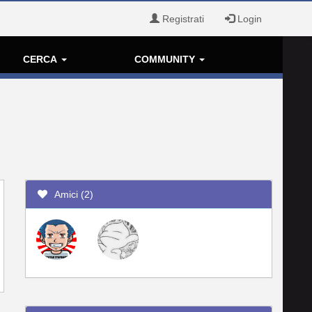
Registrati
Login
CERCA
COMMUNITY
Amici (2)