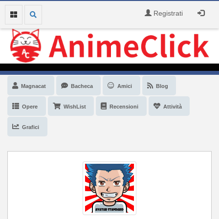
Registrati
Magnacat
Bacheca
Amici
Blog
Opere
WishList
Recensioni
Attività
Grafici