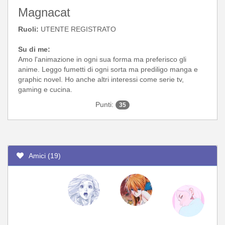
Magnacat
Ruoli:
UTENTE REGISTRATO
Su di me:
Amo l'animazione in ogni sua forma ma preferisco gli
anime. Leggo fumetti di ogni sorta ma prediligo manga e
graphic novel. Ho anche altri interessi come serie tv,
gaming e cucina.
Punti:
35
Amici (19)