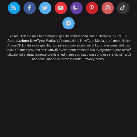
AnimeClick.it è un sito amatoriale gestito dall'associazione culturale NO PROFIT
Associazione NewType Media
. L'Associazione NewType Media, così come il sito
AnimeClick.it da essa gestito, non perseguono alcun fine di lucro, e ai sensi del L.n.
383/2000 tutti i proventi delle attività svolte sono destinati allo svolgimento delle attività
istituzionali statutariamente previste, ed in nessun caso possono essere divisi fra gli
associati, anche in forme indirette.
Privacy policy
.