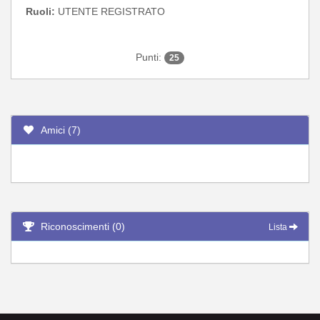
Ruoli:
UTENTE REGISTRATO
Punti:
25
Amici (7)
Riconoscimenti (0)
Lista