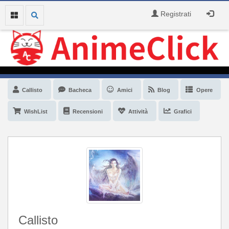
Registrati
Callisto
Bacheca
Amici
Blog
Opere
WishList
Recensioni
Attività
Grafici
Callisto