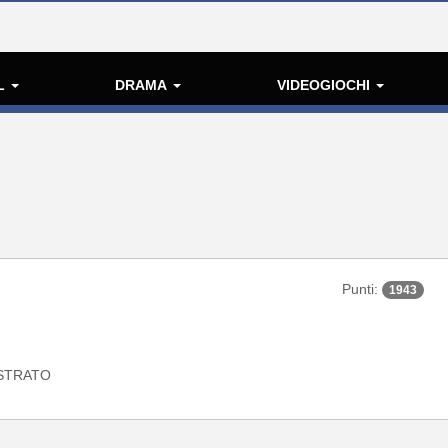
L
DRAMA
VIDEOGIOCHI
Punti:
1943
STRATO