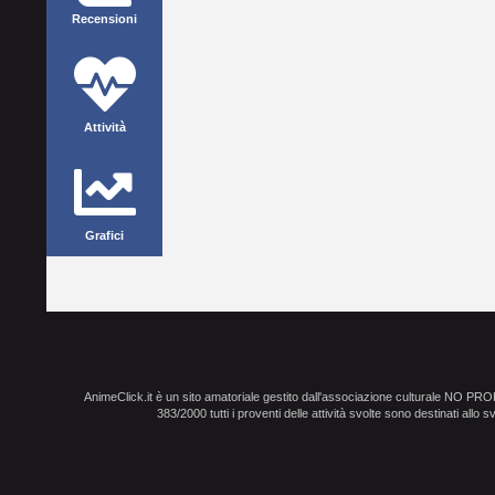
Recensioni
Attività
Grafici
AnimeClick.it è un sito amatoriale gestito dall'associazione culturale NO PR
383/2000 tutti i proventi delle attività svolte sono destinati allo