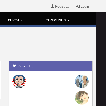
Registrati
Login
CERCA
COMMUNITY
Amici (13)