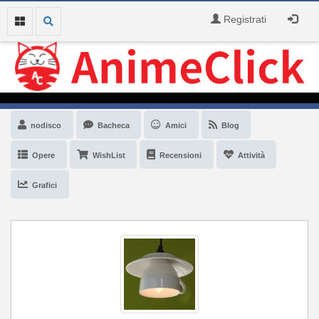
Registrati
nodisco
Bacheca
Amici
Blog
Opere
WishList
Recensioni
Attività
Grafici