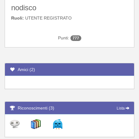
nodisco
Ruoli:
UTENTE REGISTRATO
Punti:
777
Amici (2)
Riconoscimenti (3)
Lista