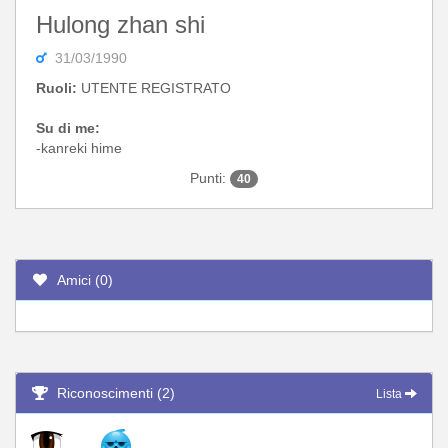
Hulong zhan shi
31/03/1990
Ruoli:
UTENTE REGISTRATO
Su di me:
-kanreki hime
Punti:
40
Amici (0)
Riconoscimenti (2)
Lista