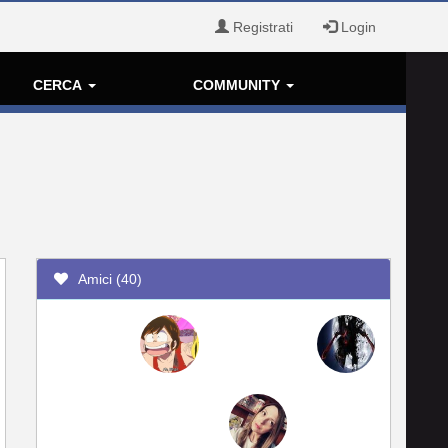
Registrati
Login
CERCA
COMMUNITY
Amici (40)