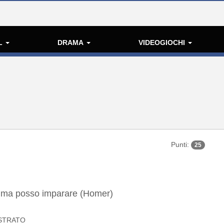
L
DRAMA
VIDEOGIOCHI
Punti:
25
 ma posso imparare (Homer)
STRATO