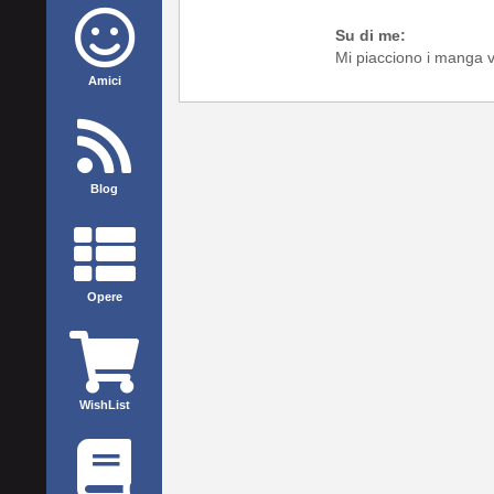
Su di me:
Mi piacciono i manga 
Amici
Blog
Opere
WishList