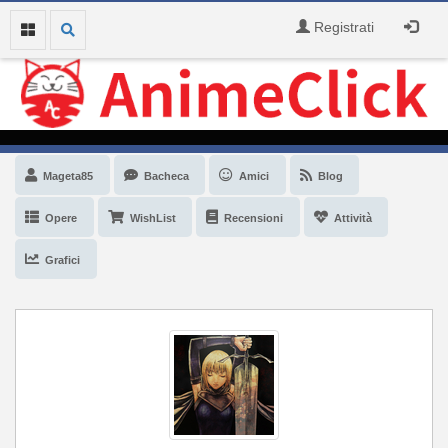
Registrati
Mageta85
Bacheca
Amici
Blog
Opere
WishList
Recensioni
Attività
Grafici