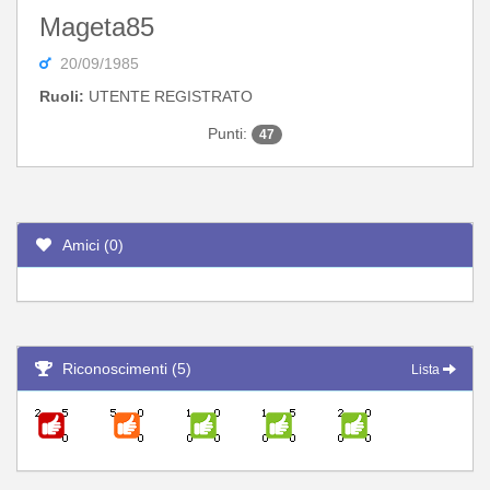
Mageta85
20/09/1985
Ruoli:
UTENTE REGISTRATO
Punti:
47
Amici (0)
Riconoscimenti (5)
Lista