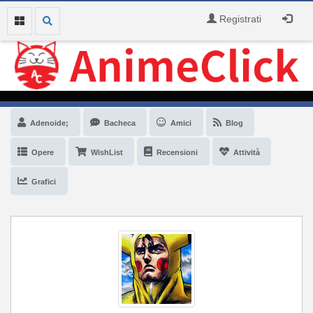
Registrati
Adenoide;
Bacheca
Amici
Blog
Opere
WishList
Recensioni
Attività
Grafici