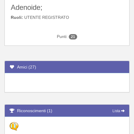
Adenoide;
Ruoli:
UTENTE REGISTRATO
Punti:
21
Amici (27)
Riconoscimenti (1)
Lista