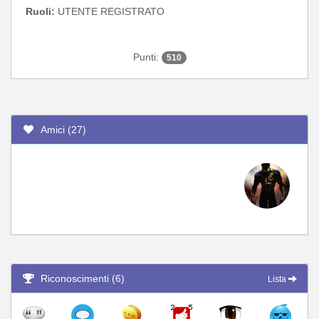
Ruoli:
UTENTE REGISTRATO
Punti:
510
Amici (27)
Riconoscimenti (6)
Lista