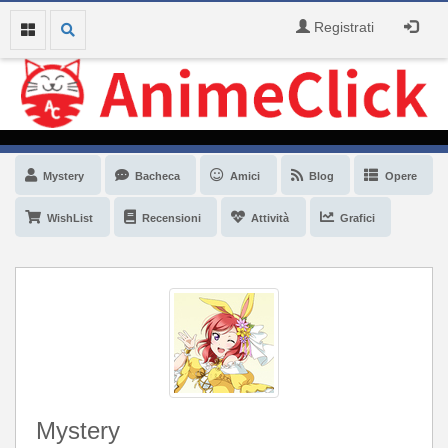
Registrati
Mystery
Bacheca
Amici
Blog
Opere
WishList
Recensioni
Attività
Grafici
Mystery