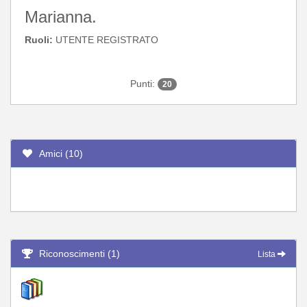
Marianna.
Ruoli:
UTENTE REGISTRATO
Punti:
20
Amici (10)
Riconoscimenti (1)
Lista