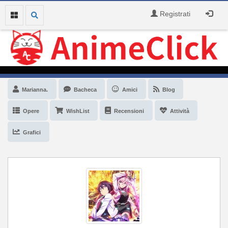
Registrati
Marianna.
Bacheca
Amici
Blog
Opere
WishList
Recensioni
Attività
Grafici