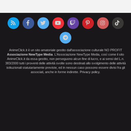
AnimeClick.it è un sito amatoriale gestito dall'associazione culturale NO PROFIT
Associazione NewType Media
. L'Associazione NewType Media, così come il sito
AnimeClick.it da essa gestito, non perseguono alcun fine di lucro, e ai sensi del L.n.
383/2000 tutti i proventi delle attività svolte sono destinati allo svolgimento delle attività
istituzionali statutariamente previste, ed in nessun caso possono essere divisi fra gli
associati, anche in forme indirette.
Privacy policy
.