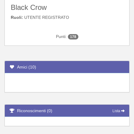
Black Crow
Ruoli:
UTENTE REGISTRATO
Punti:
178
Amici (10)
Riconoscimenti (0)
Lista