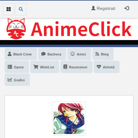
Registrati
Black Crow
Bacheca
Amici
Blog
Opere
WishList
Recensioni
Attività
Grafici