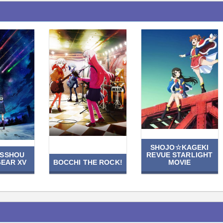
SHOJO☆KAGEKI
ESSHOU
REVUE STARLIGHT
EAR XV
BOCCHI THE ROCK!
MOVIE