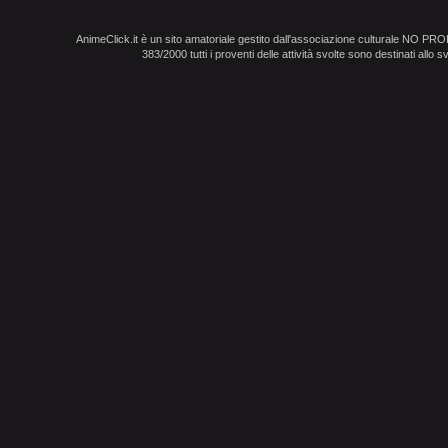
AnimeClick.it è un sito amatoriale gestito dall'associazione culturale NO PR
383/2000 tutti i proventi delle attività svolte sono destinati allo