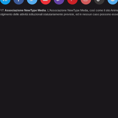
OFIT
Associazione NewType Media
. L'Associazione NewType Media, così come il sito AnimeCl
 svolgimento delle attività istituzionali statutariamente previste, ed in nessun caso possono esser