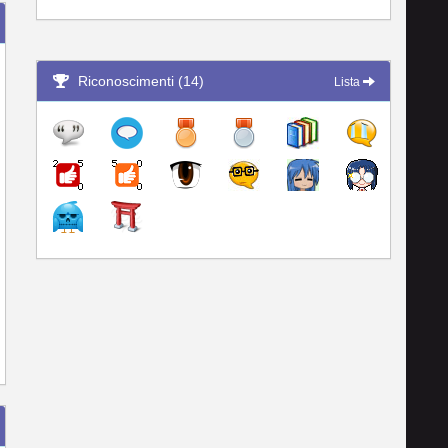
Riconoscimenti (14)
Lista