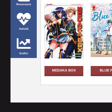
Recensioni
Attività
Grafici
MEDAKA BOX
BLUE 