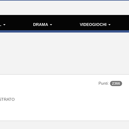
L
DRAMA
VIDEOGIOCHI
Punti:
2366
STRATO