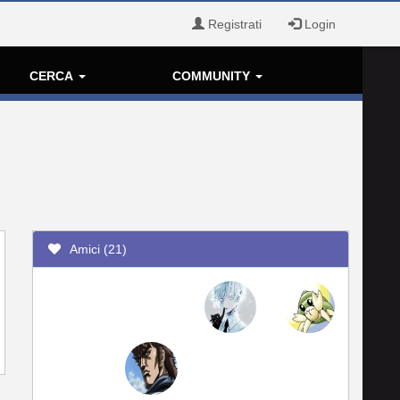
Registrati
Login
CERCA
COMMUNITY
Amici (21)