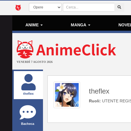
ANIME
MANGA
NOVE
VENERDÌ 7 AGOSTO 2026
theflex
theflex
Ruoli:
UTENTE REGI
Bacheca