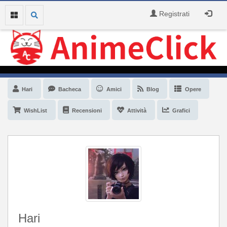
Registrati
Hari
Bacheca
Amici
Blog
Opere
WishList
Recensioni
Attività
Grafici
Hari