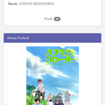
Ruoli:
UTENTE REGISTRATO
Punti:
84
Anime Preferiti