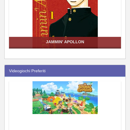
JAMMIN' APOLLON
Videogiochi Preferiti