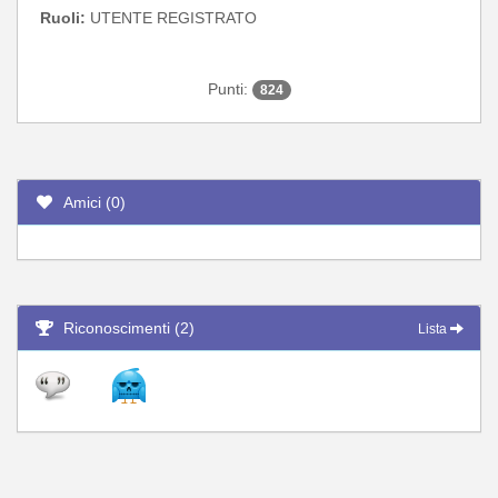
Ruoli:
UTENTE REGISTRATO
Punti:
824
Amici (0)
Riconoscimenti (2)
Lista