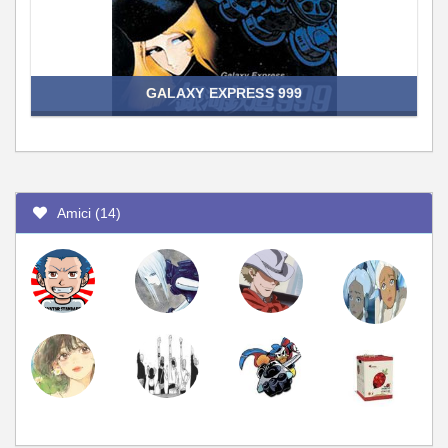
GALAXY EXPRESS 999
Amici (14)