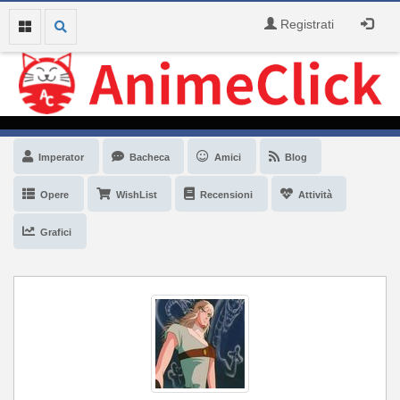
Registrati
Imperator
Bacheca
Amici
Blog
Opere
WishList
Recensioni
Attività
Grafici