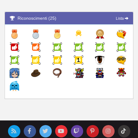
Riconoscimenti (25)
Lista