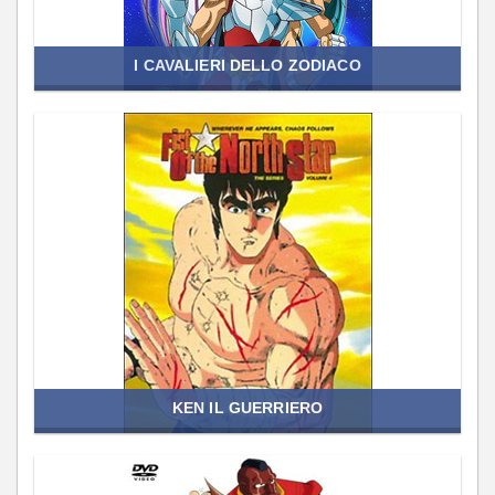
I CAVALIERI DELLO ZODIACO
KEN IL GUERRIERO