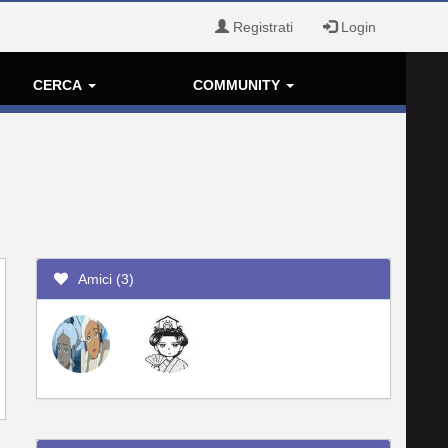
Registrati
Login
CERCA
COMMUNITY
Amici (3)