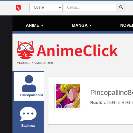
ANIME
MANGA
NOVE
VENERDÌ 7 AGOSTO 2026
Pincopallino8
Pincopallino84
Ruoli:
UTENTE REGI
Bacheca