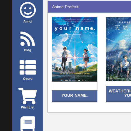
Anime Preferiti
Amici
Blog
Opere
WEATHERI
YOUR NAME.
YO
WishList