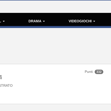
L
DRAMA
VIDEOGIOCHI
Punti:
332
4
STRATO