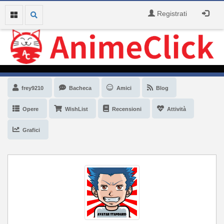
Registrati
frey9210
Bacheca
Amici
Blog
Opere
WishList
Recensioni
Attività
Grafici