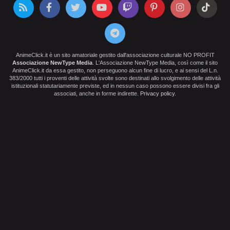
AnimeClick.it è un sito amatoriale gestito dall'associazione culturale NO PROFIT
Associazione NewType Media
. L'Associazione NewType Media, così come il sito
AnimeClick.it da essa gestito, non perseguono alcun fine di lucro, e ai sensi del L.n.
383/2000 tutti i proventi delle attività svolte sono destinati allo svolgimento delle attività
istituzionali statutariamente previste, ed in nessun caso possono essere divisi fra gli
associati, anche in forme indirette.
Privacy policy
.