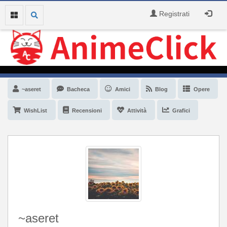
Registrati
~aseret
Bacheca
Amici
Blog
Opere
WishList
Recensioni
Attività
Grafici
~aseret