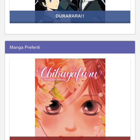
DURARARA!!
Manga Preferiti