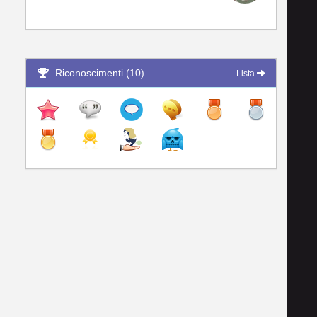
Riconoscimenti (10)
Lista