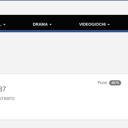
L
DRAMA
VIDEOGIOCHI
Punti:
4876
37
STRATO