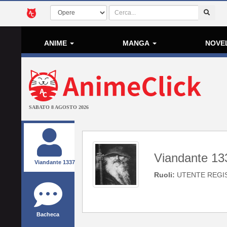
ANIME
MANGA
NOVE
SABATO 8 AGOSTO 2026
Viandante 13
Viandante 1337
Ruoli:
UTENTE REGI
Bacheca