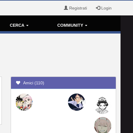
Registrati
Login
CERCA
COMMUNITY
Amici (110)