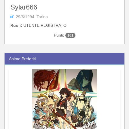
Sylar666
29/6/1994 Torino
Ruoli:
UTENTE REGISTRATO
Punti:
101
Anime Preferiti