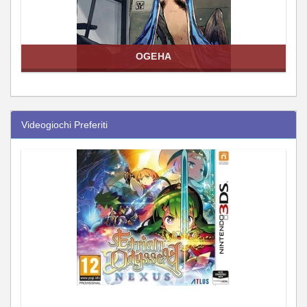
OGEHA
Videogiochi Preferiti