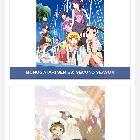
MONOGATARI SERIES: SECOND SEASON