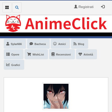
Registrati
Sylar666
Bacheca
Amici
Blog
Opere
WishList
Recensioni
Attività
Grafici