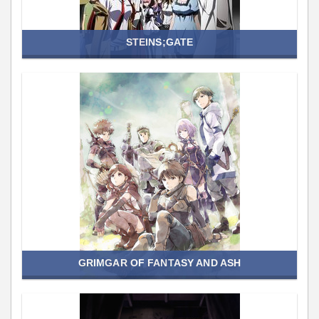
STEINS;GATE
GRIMGAR OF FANTASY AND ASH