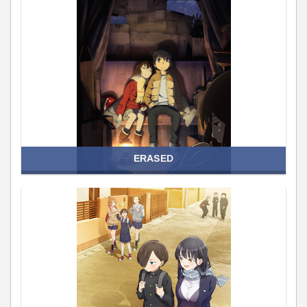
ERASED