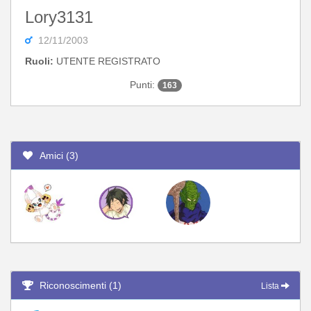
Lory3131
12/11/2003
Ruoli:
UTENTE REGISTRATO
Punti:
163
Amici (3)
Riconoscimenti (1)
Lista