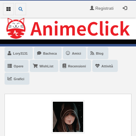
Registrati
Lory3131
Bacheca
Amici
Blog
Opere
WishList
Recensioni
Attività
Grafici