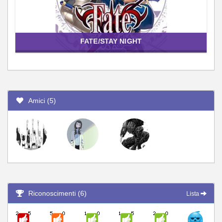
FATE/STAY NIGHT
Amici (5)
Riconoscimenti (6)
Lista