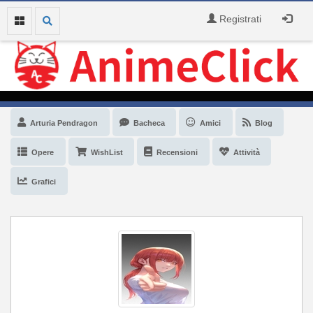
Registrati
Arturia Pendragon
Bacheca
Amici
Blog
Opere
WishList
Recensioni
Attività
Grafici