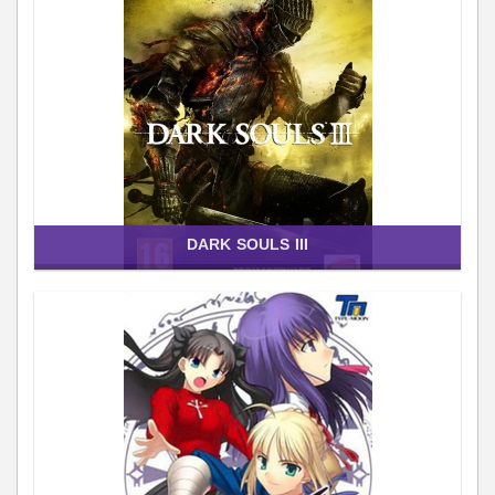
DARK SOULS III